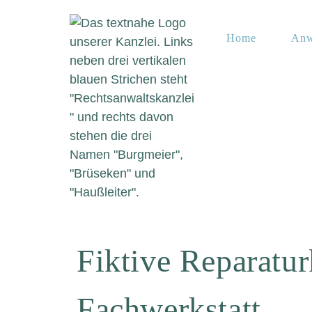
Home
Anw
Fiktive Reparatu
Fachwerkstatt