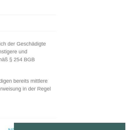
ich der Geschädigte
nstigere und
emäß § 254 BGB
igen bereits mittlere
rweisung in der Regel