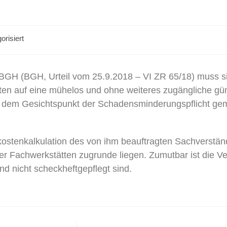
orisiert
BGH (BGH, Urteil vom 25.9.2018 – VI ZR 65/18) muss s
sten auf eine mühelos und ohne weiteres zugängliche gü
er dem Gesichtspunkt der Schadensminderungspflicht g
ostenkalkulation des von ihm beauftragten Sachverständ
r Fachwerkstätten zugrunde liegen. Zumutbar ist die Ve
und nicht scheckheftgepflegt sind.