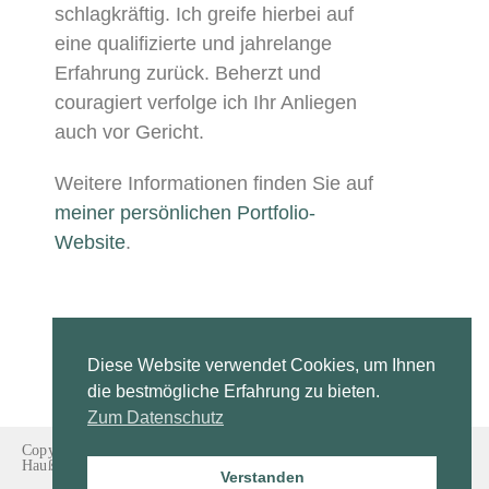
schlagkräftig. Ich greife hierbei auf
eine qualifizierte und jahrelange
Erfahrung zurück. Beherzt und
couragiert verfolge ich Ihr Anliegen
auch vor Gericht.
Weitere Informationen finden Sie auf
meiner persönlichen Portfolio-
Website
.
Diese Website verwendet Cookies, um Ihnen
die bestmögliche Erfahrung zu bieten.
Zum Datenschutz
Copyright © 2024 Rechtsanwaltskanzlei Burgmeier Brüseken
Haußleiter
Verstanden