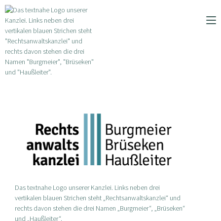
Zum
Inhalt
springen
Das textnahe Logo unserer Kanzlei. Links neben drei
vertikalen blauen Strichen steht „Rechtsanwaltskanzlei“ und
rechts davon stehen die drei Namen „Burgmeier“, „Brüseken“
und „Haußleiter“.