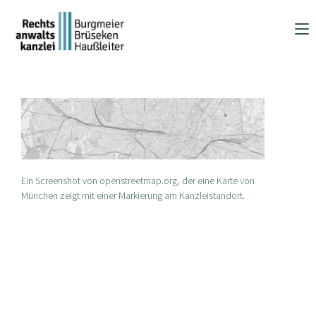
Zum
Inhalt
springen
Ein Screenshot von openstreetmap.org, der eine Karte von
München zeigt mit einer Markierung am Kanzleistandort.