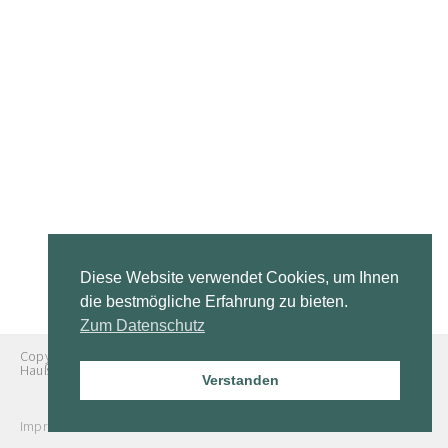
Diese Website verwendet Cookies, um Ihnen
die bestmögliche Erfahrung zu bieten.
Zum Datenschutz
Copyright © 2024 Rechtsanwaltskanzlei Burgmeier Brüseken
Haußleiter
Verstanden
Impressum
Datenschutz