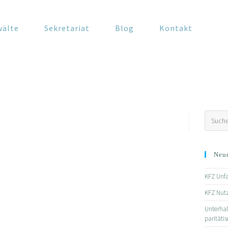
wälte
Sekretariat
Blog
Kontakt
Neue
KFZ Unfa
KFZ Nut
Unterhal
paritäti