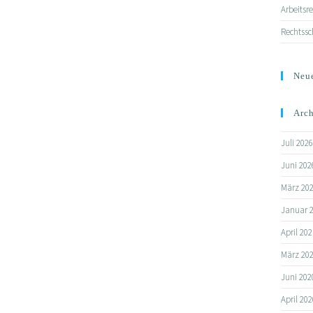
Arbeitsr
Rechtssc
Neu
Arc
Juli 2026
Juni 202
März 20
Januar 
April 202
März 20
Juni 202
April 202