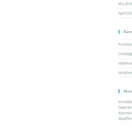
Mai 2019
April 201
Kate
Familien
Unkatego
Verkehrs
Versiche
Met
Anmeld
Feed der
Komment
WordPres